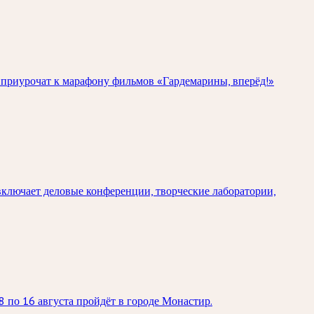
е приурочат к марафону фильмов «Гардемарины, вперёд!»
ключает деловые конференции, творческие лаборатории,
 по 16 августа пройдёт в городе Монастир.