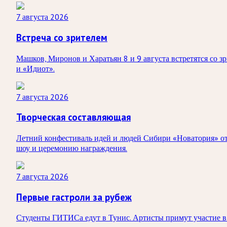
7 августа 2026
Встреча со зрителем
Машков, Миронов и Харатьян 8 и 9 августа встретятся со 
и «Идиот».
7 августа 2026
Творческая составляющая
Летний конфестиваль идей и людей Сибири «Новатория» от
шоу и церемонию награждения.
7 августа 2026
Первые гастроли за рубеж
Студенты ГИТИСа едут в Тунис. Артисты примут участие в 