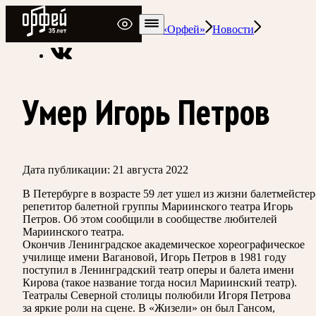
Радио Орфей
Радио классической музыки «Орфей»
Новости
Умер Игорь Петров
Дата публикации:
21 августа 2022
В Петербурге в возрасте 59 лет ушел из жизни балетмейстер
репетитор балетной группы Мариинского театра Игорь
Петров. Об этом сообщили в сообществе любителей
Мариинского театра.
Окончив Ленинградское академическое хореографическое
училище имени Вагановой, Игорь Петров в 1981 году
поступил в Ленинградский театр оперы и балета имени
Кирова (такое название тогда носил Мариинский театр).
Театралы Северной столицы полюбили Игоря Петрова
за яркие роли на сцене. В «Жизели» он был Гансом,