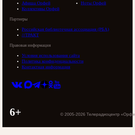
Афиша Орфей
Ноты Орфей
Коллективы Орфей
Партнеры
Российская библиотечная ассоциация (РБА)
///ТРАКТ
Правовая информация
Условия использования сайта
Политика конфиденциальности
Контактная информация
6+
©
2005
-
2026
Телерадиоцентр «Орфе