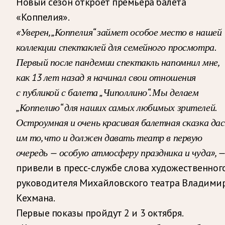
Новый сезон откроет премьера балета
«Коппелия».
«Уверен, „Коппелия“ займет особое место в нашей
коллекции спектаклей для семейного просмотра.
Первый после пандемии спектакль напомнил мне,
как 13 лет назад я начинал свои отношения
с публикой с балета „Чиполлино“. Мы делаем
„Коппелию“ для наших самых любимых зрителей.
Остроумная и очень красивая балетная сказка да
им то, что и должен давать театр в первую
очередь — особую атмосферу праздника и чуда», 
привели в пресс-службе слова художественног
руководителя Михайловского театра Владими
Кехмана.
Первые показы пройдут 2 и 3 октября.