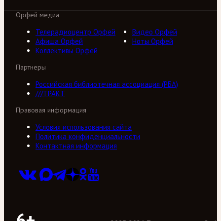
Орфей медиа
Телерадиоцентр Орфей
Видео Орфей
Афиша Орфей
Ноты Орфей
Коллективы Орфей
Партнеры
Российская библиотечная ассоциация (РБА)
///ТРАКТ
Правовая информация
Условия использования сайта
Политика конфиденциальности
Контактная информация
6+