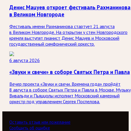
Денис Мацуев откроет фестиваль Рахманинова
в Великом Новгороде
Фестиваль имени Рахманинова стартует 21 августа
в Великом Новгороде. На открытии у стен Новгородского
кремля выступят пианист Денис Мацуев и Московский
государственный симфонический оркестр.
6 августа 2026
«Звуки и свечи» в соборе Святых Петра и Павла
Вечер проекта «Звуки и свечи. Времена года» пройдёт
8 августа в соборе Святых Петра и Павла в Москве. Музыку
Вивальди и Пьяццолы исполнит Московский камерный
оркестр под управлением Сергея Поспелова.
Оставить отзыв или пожелание
Сообщить об ошибке