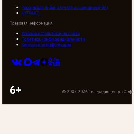
Российская библиотечная ассоциация (РБА)
///ТРАКТ
Правовая информация
Условия использования сайта
Политика конфиденциальности
Контактная информация
6+
©
2005
-
2026
Телерадиоцентр «Орф