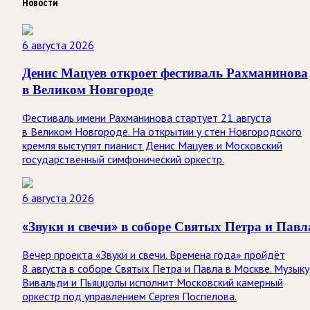
Новости
6 августа 2026
Денис Мацуев откроет фестиваль Рахманинова
в Великом Новгороде
Фестиваль имени Рахманинова стартует 21 августа
в Великом Новгороде. На открытии у стен Новгородского
кремля выступят пианист Денис Мацуев и Московский
государственный симфонический оркестр.
6 августа 2026
«Звуки и свечи» в соборе Святых Петра и Павл
Вечер проекта «Звуки и свечи. Времена года» пройдёт
8 августа в соборе Святых Петра и Павла в Москве. Музыку
Вивальди и Пьяццолы исполнит Московский камерный
оркестр под управлением Сергея Поспелова.