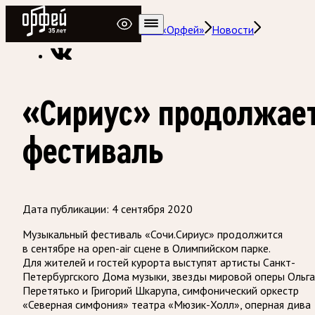
Радио Орфей
Радио классической музыки «Орфей»
Новости
«Сириус» продолжае
фестиваль
Дата публикации:
4 сентября 2020
Музыкальный фестиваль «Сочи.Сириус» продолжится
в сентябре на open-air сцене в Олимпийском парке.
Для жителей и гостей курорта выступят артисты Санкт-
Петербургского Дома музыки, звезды мировой оперы Ольга
Перетятько и Григорий Шкарупа, симфонический оркестр
«Северная симфония» театра «Мюзик-Холл», оперная дива