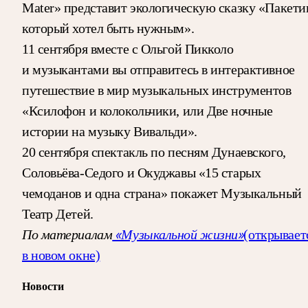
Mater» представит экологическую сказку «Пакети
который хотел быть нужным».
11 сентября вместе с Ольгой Пикколо
и музыкантами вы отправитесь в интерактивное
путешествие в мир музыкальных инструментов
«Ксилофон и колокольчики, или Две ночные
истории на музыку Вивальди».
20 сентября спектакль по песням Дунаевского,
Соловьёва-Седого и Окуджавы «15 старых
чемоданов и одна страна» покажет Музыкальный
Театр Детей.
По материалам
«Музыкальной жизни»
(открывает
в новом окне)
Новости