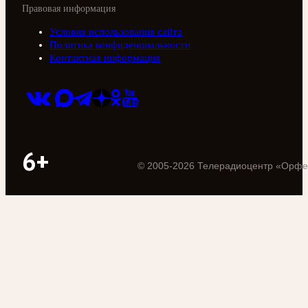
Правовая информация
Условия использования сайта
Политика конфиденциальности
Контактная информация
6+
©
2005
-
2026
Телерадиоцентр «Орфе