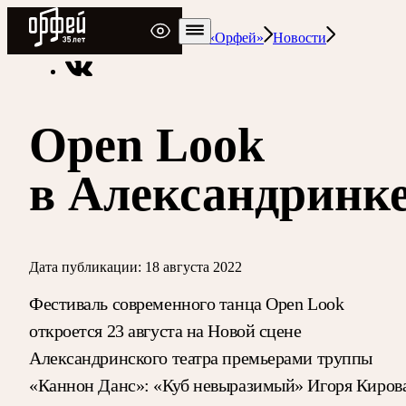
Радио Орфей
Радио классической музыки «Орфей»
Новости
Open Look
в Александринк
Дата публикации:
18 августа 2022
Фестиваль современного танца Open Look
откроется 23 августа на Новой сцене
Александринского театра премьерами труппы
«Каннон Данс»: «Куб невыразимый» Игоря Киров