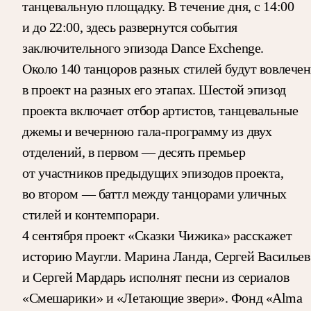
танцевальную площадку. В течение дня, с 14:00
и до 22:00, здесь развернутся события
заключительного эпизода Dance Exchenge.
Около 140 танцоров разных стилей будут вовлече
в проект на разных его этапах. Шестой эпизод
проекта включает отбор артистов, танцевальные
джемы и вечернюю гала-программу из двух
отделений, в первом — десять премьер
от участников предыдущих эпизодов проекта,
во втором — баттл между танцорами уличных
стилей и контемпорари.
4 сентября проект «Сказки Чижика» расскажет
историю Маугли. Марина Ланда, Сергей Васильев
и Сергей Мардарь исполнят песни из сериалов
«Смешарики» и «Летающие звери». Фонд «Alma