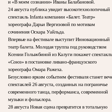
и «В моем сознании» Иваны Балабановой.
24 августа публика увидит высокотехнологичный
спектакль Infanta компании «Балет. Театр»
хореографа Дарьи Вергизовой по мотивам
сочинения Оскара Уайльда.
Впервые на фестивале выступит Инновационный
театр балета. Молодая труппа под руководством
Ксении Голыжбиной из Калуги покажет спектакл
«Союз» в постановке ливано-французского
хореографа Омара Ражеха.
Безусловно ярким событием фестиваля станет веч
спектаклей 26 августа, созданных на пограничье
современного танца, перформанса, современной
музыки и фольклора.
28 августа Новая сцена превратится в тотальную