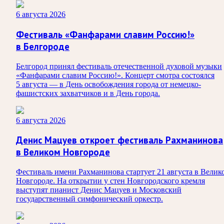
6 августа 2026
Фестиваль «Фанфарами славим Россию!»
в Белгороде
Белгород принял фестиваль отечественной духовой музыки
«Фанфарами славим Россию!». Концерт смотра состоялся
5 августа — в День освобождения города от немецко-
фашистских захватчиков и в День города.
6 августа 2026
Денис Мацуев откроет фестиваль Рахманинова
в Великом Новгороде
Фестиваль имени Рахманинова стартует 21 августа в Велик
Новгороде. На открытии у стен Новгородского кремля
выступят пианист Денис Мацуев и Московский
государственный симфонический оркестр.