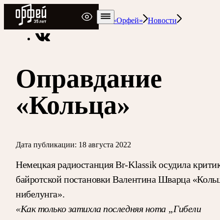
Радио Орфей
Радио классической музыки «Орфей»
Новости
Оправдание
«Кольца»
Дата публикации:
18 августа 2022
Немецкая радиостанция Br-Klassik осудила крити
байротской постановки Валентина Шварца «Коль
нибелунга».
«Как только затихла последняя нота „Гибели