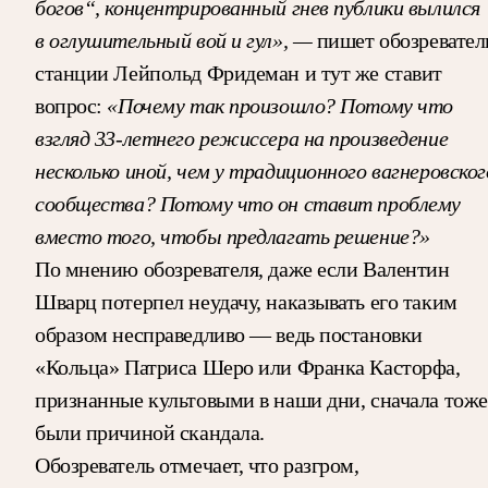
богов“, концентрированный гнев публики вылился
в оглушительный вой и гул», —
пишет обозревател
станции Лейпольд Фридеман и тут же ставит
вопрос:
«Почему так произошло? Потому что
взгляд 33-летнего режиссера на произведение
несколько иной, чем у традиционного вагнеровског
сообщества? Потому что он ставит проблему
вместо того, чтобы предлагать решение?»
По мнению обозревателя, даже если Валентин
Шварц потерпел неудачу, наказывать его таким
образом несправедливо — ведь постановки
«Кольца» Патриса Шеро или Франка Касторфа,
признанные культовыми в наши дни, сначала тоже
были причиной скандала.
Обозреватель отмечает, что разгром,