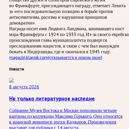
во Франкфурте, присуждающего награду, отмечает Левита
за «его последовательную позицию в борьбе против
антисемитизма, расизма и нарушения принципов
демократии».
Награда носит имя Людвига Ландмана, занимавшего пост
мэра Франкфурта с 1924 по 1933 год. Из-за своего еврейск
происхождения глава муниципалитета подвергся
преследованиям нацистов, в связи с чем был вынужден
бежать в Нидерланды, где и скончался в 1945 году.
magazin.klassik.com
(открывается в новом окне)
Новости
8 августа 2026
Не только литературное наследие
Собрание Музея Востока в Москве пополнили четыре
картины из коллекции Максима Горького. Они относятся
к иранской живописи эпохи Каджаров. Произведения
выставят для публики с 14 августа.