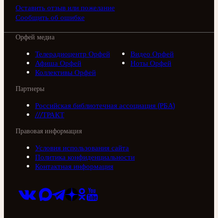
Оставить отзыв или пожелание
Сообщить об ошибке
Орфей медиа
Телерадиоцентр Орфей
Видео Орфей
Афиша Орфей
Ноты Орфей
Коллективы Орфей
Партнеры
Российская библиотечная ассоциация (РБА)
///ТРАКТ
Правовая информация
Условия использования сайта
Политика конфиденциальности
Контактная информация