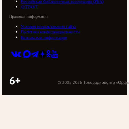
Российская библиотечная ассоциация (РБА)
///ТРАКТ
Правовая информация
Условия использования сайта
Политика конфиденциальности
Контактная информация
6+
©
2005
-
2026
Телерадиоцентр «Орф