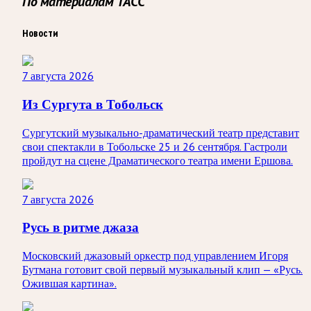
По материалам ТАСС
Новости
7 августа 2026
Из Сургута в Тобольск
Сургутский музыкально-драматический театр представит
свои спектакли в Тобольске 25 и 26 сентября. Гастроли
пройдут на сцене Драматического театра имени Ершова.
7 августа 2026
Русь в ритме джаза
Московский джазовый оркестр под управлением Игоря
Бутмана готовит свой первый музыкальный клип — «Русь.
Ожившая картина».