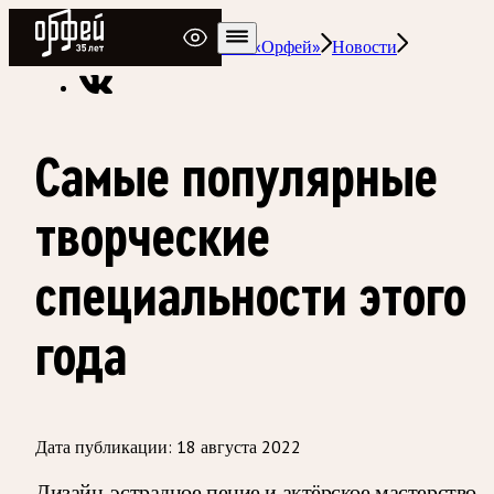
Радио Орфей
Радио классической музыки «Орфей»
Новости
Самые популярные
творческие
специальности этого
года
Дата публикации:
18 августа 2022
Дизайн, эстрадное пение и актёрское мастерство