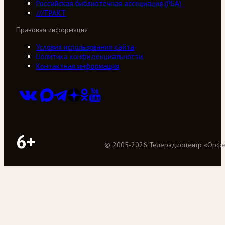
Российская библиотечная ассоциация (РБА)
///ТРАКТ
Правовая информация
Условия использования сайта
Политика конфиденциальности
Контактная информация
6+
©
2005
-
2026
Телерадиоцентр «Орф