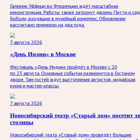
Галерею Уффици во Флоренции ждёт масштабная
реконструкция. Работы также затронут дворец Питти и са
Боболи, входящие в музейный комплекс. Обновление
рассчитано примерно на два года.
7 августа 2026
«День Индии» в Москве
Фестиваль «День Индии» пройдёт в Москве с 20
по 23 августа. Основные события развернутся в Гостином
дворе. Там гостей ждут выступления артистов, индийская
кухня и мастер-классы.
7 августа 2026
Новосибирский театр «Старый дом» посетит д
столицы
Новосибирский театр «Старый дом» проведёт большие