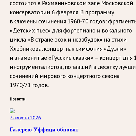
состоится в Рахманиновском зале Московской
консерватории 6 февраля. В программу
включены сочинения 1960-70 годов: фрагмент
«Детских пьес» для фортепиано и вокального
цикла «В стране осок и незабудок» на стихи
Хлебникова, концертная симфония «Дуэли»
и знаменитые «Русские сказки» — концерт для 
инструменталистов, попавший в десятку лучши
сочинений мирового концертного сезона
1970/71 годов.
Новости
7 августа 2026
Галерею Уффици обновят