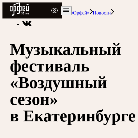
Радио Орфей
Радио классической музыки «Орфей»
Новости
Музыкальный
фестиваль
«Воздушный
сезон»
в Екатеринбурге