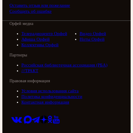
Оставить отзыв или пожелание
Сообщить об ошибке
Орфей медиа
Телерадиоцентр Орфей
Видео Орфей
Афиша Орфей
Ноты Орфей
Коллективы Орфей
Партнеры
Российская библиотечная ассоциация (РБА)
///ТРАКТ
Правовая информация
Условия использования сайта
Политика конфиденциальности
Контактная информация