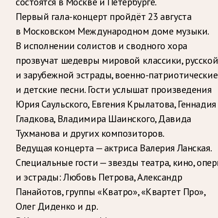
состоятся в Москве и Петербурге.
Первый гала-концерт пройдёт 23 августа
в Московском Международном доме музыки.
В исполнении солистов и сводного хора
прозвучат шедевры мировой классики, русско
и зарубежной эстрады, военно-патриотические
и детские песни. Гости услышат произведения
Юрия Саульского, Евгения Крылатова, Геннадия
Гладкова, Владимира Шаинского, Давида
Тухманова и других композиторов.
Ведущая концерта — актриса Валерия Ланская.
Специальные гости — звезды театра, кино, опе
и эстрады: Любовь Петрова, Александр
Панайотов, группы «Кватро», «Квартет Про»,
Олег Диденко и др.