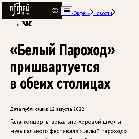
Радио Орфей
Радио классической музыки «Орфей»
Новости
«Белый Пароход»
пришвартуется
в обеих столицах
Дата публикации:
12 августа 2022
Гала-концерты вокально-хоровой школы
музыкального фестиваля «Белый пароход»