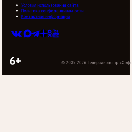
Условия использования сайта
Политика конфиденциальности
Контактная информация
6+
©
2005
-
2026
Телерадиоцентр «Орф