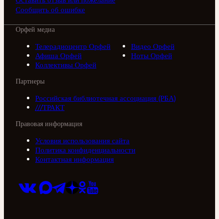
Сообщить об ошибке
Орфей медиа
Телерадиоцентр Орфей
Видео Орфей
Афиша Орфей
Ноты Орфей
Коллективы Орфей
Партнеры
Российская библиотечная ассоциация (РБА)
///ТРАКТ
Правовая информация
Условия использования сайта
Политика конфиденциальности
Контактная информация