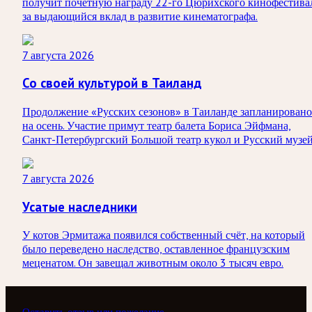
получит почётную награду 22-го Цюрихского кинофестива
за выдающийся вклад в развитие кинематографа.
7 августа 2026
Со своей культурой в Таиланд
Продолжение «Русских сезонов» в Таиланде запланировано
на осень. Участие примут театр балета Бориса Эйфмана,
Санкт-Петербургский Большой театр кукол и Русский музей
7 августа 2026
Усатые наследники
У котов Эрмитажа появился собственный счёт, на который
было переведено наследство, оставленное французским
меценатом. Он завещал животным около 3 тысяч евро.
Оставить отзыв или пожелание