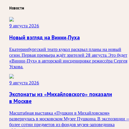
Новости
9 августа 2026
Новый взгляд на Винни-Пуха
Екатеринбургский театр кукол раскрыл планы на новый
сезон. Первая премьера ждёт зрителей 28 августа. Это будет
«Винни-Пух» в авторской инсценировке режиссёра Сергея
Ускова.
9 августа 2026
Экспонаты из «Михайловского» показали
в Москве
Масштабная выставка «Пушкин в Михайловском»
развернулась в московском Музее Пушкина. В экспозиции 
более сотни предметов из фондов музея-заповедника