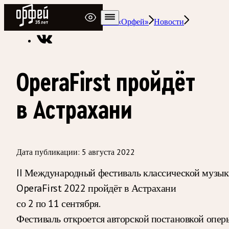
Радио Орфей
Радио классической музыки «Орфей»
Новости
OperaFirst пройдёт
в Астрахани
Дата публикации:
5 августа 2022
II Международный фестиваль классической музы
OperaFirst 2022 пройдёт в Астрахани
со 2 по 11 сентября.
Фестиваль откроется авторской постановкой опер