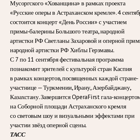
Мусоргского «Хованщина» в рамках проекта
«Русские оперы в Астраханском кремле». 4 сентяб
состоится концерт «День России» с участием
примы-балерины Большого театра, народной
артистки РФ Светланы Захаровой и оперной прим
народной артистки РФ Хиблы Герзмавы.
С 7 по 11 сентября фестивальная программа
познакомит зрителей с культурой стран Каспия
в рамках концертов, посвященных каждой стране-
участнице — Туркмении, Ирану, Азербайджану,
Казахстану. Завершится OperaFirst гала-концерто
на Соборной площади Астраханского кремля
со световым шоу и визуальными эффектами при
участии звёзд оперной сцены.
ТАСС