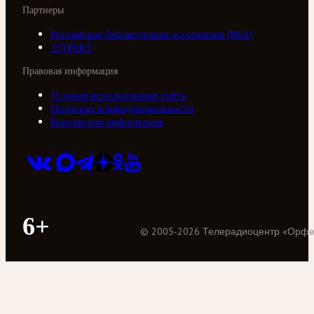
Партнеры
Российская библиотечная ассоциация (РБА)
///ТРАКТ
Правовая информация
Условия использования сайта
Политика конфиденциальности
Контактная информация
6+
©
2005
-
2026
Телерадиоцентр «Орф