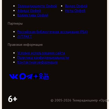
Телерадиоцентр Орфей
Видео Орфей
Афиша Орфей
Ноты Орфей
Коллективы Орфей
Партнеры
Российская библиотечная ассоциация (РБА)
///ТРАКТ
Правовая информация
Условия использования сайта
Политика конфиденциальности
Контактная информация
6+
©
2005
-
2026
Телерадиоцентр «Орф