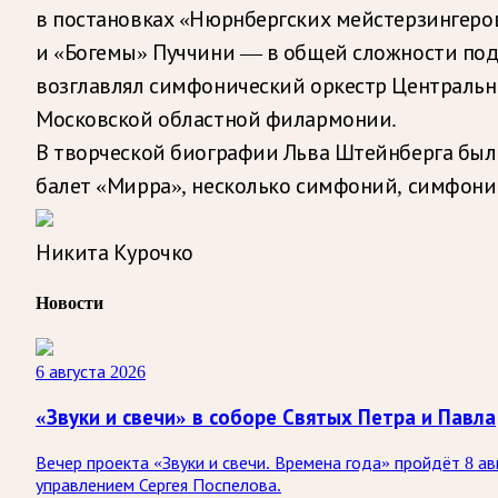
в постановках «Нюрнбергских мейстерзингеров
и «Богемы» Пуччини — в общей сложности под 
возглавлял симфонический оркестр Центральн
Московской областной филармонии.
В творческой биографии Льва Штейнберга было
балет «Мирра», несколько симфоний, симфонич
Никита Курочко
Новости
6 августа 2026
«Звуки и свечи» в соборе Святых Петра и Павла
Вечер проекта «Звуки и свечи. Времена года» пройдёт 8 а
управлением Сергея Поспелова.