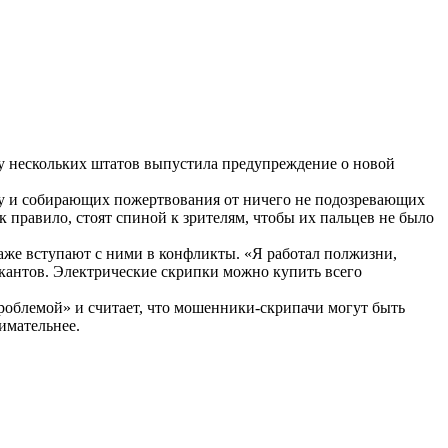
зу нескольких штатов выпустила предупреждение о новой
му и собирающих пожертвования от ничего не подозревающих
 правило, стоят спиной к зрителям, чтобы их пальцев не было
аже вступают с ними в конфликты. «Я работал полжизни,
ыкантов. Электрические скрипки можно купить всего
роблемой» и считает, что мошенники-скрипачи могут быть
имательнее.