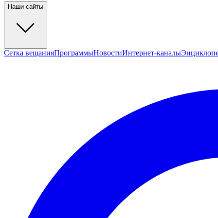
Наши сайты
Сетка вещания
Программы
Новости
Интернет-каналы
Энциклоп