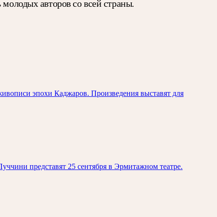
 молодых авторов со всей страны.
живописи эпохи Каджаров. Произведения выставят для
уччини представят 25 сентября в Эрмитажном театре.