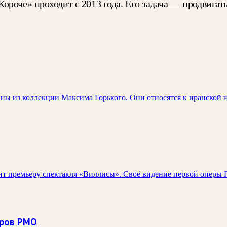
роче» проходит с 2013 года. Его задача — продвигать
ны из коллекции Максима Горького. Они относятся к иранской 
 премьеру спектакля «Виллисы». Своё видение первой оперы П
оров РМО