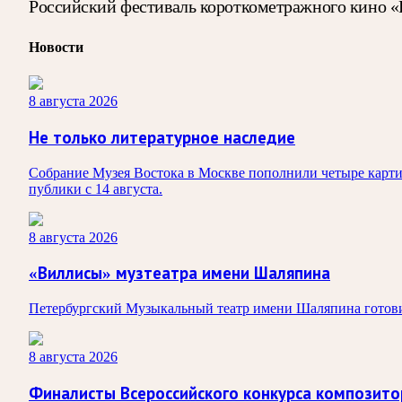
Российский фестиваль короткометражного кино «Ко
Новости
8 августа 2026
Не только литературное наследие
Собрание Музея Востока в Москве пополнили четыре карти
публики с 14 августа.
8 августа 2026
«Виллисы» музтеатра имени Шаляпина
Петербургский Музыкальный театр имени Шаляпина готовит
8 августа 2026
Финалисты Всероссийского конкурса композит