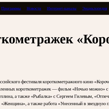
Программы
Новости
Интернет-каналы
Энциклопедия
ткометражек «Кор
ссийского фестиваля короткометражного кино «Короч
ставленных короткометражек — фильм «Ночью можно» с
уллина, а также «Рыбалка» с Сергеем Гилевым, «Отпеч
 «Женщина», а также работа «Унесенный в звездную г