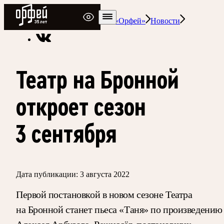
Радио Орфей
Радио классической музыки «Орфей»
Новости
Театр на Бронной
откроет сезон
3 сентября
Дата публикации:
3 августа 2022
Первой постановкой в новом сезоне Театра
на Бронной станет пьеса «Таня» по произведению