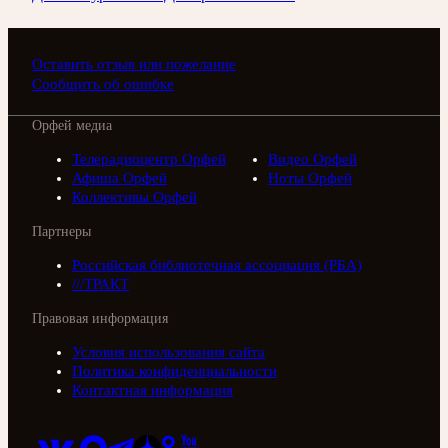
Оставить отзыв или пожелание
Сообщить об ошибке
Орфей медиа
Телерадиоцентр Орфей
Видео Орфей
Афиша Орфей
Ноты Орфей
Коллективы Орфей
Партнеры
Российская библиотечная ассоциация (РБА)
///ТРАКТ
Правовая информация
Условия использования сайта
Политика конфиденциальности
Контактная информация