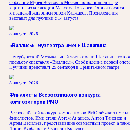
Собрание Музея Востока в Москве пополнили четыре
картины из коллекции Максима Горького. Они относятся
к иранской живописи эпохи Каджаров. Произведения
выставят для публики с 14 августа.
8 августа 2026
«Виллисы» музтеатра имени Шаляпина
Петербургский Музыкальный театр имени Шаляпина готов
премьеру спектакля «Виллисы». Своё видение первой опер
Пуччини представят 25 сентября в Эрмитажном театре.
8 августа 2026
Финалисты Всероссийского конкурса
композиторов РМО
Всероссийский конкурс композиторов РМО объявил имена
финалистов. Ими стали Артём Ананьев, Антон Танонов и
Артём Васильев, представившие совместный проект, а такж
Динис Курбанов и Дмитрий Кошелев.