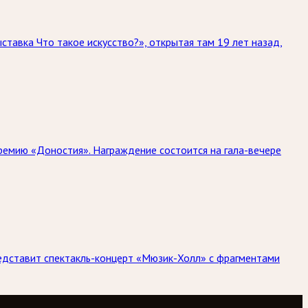
тавка Что такое искусство?», открытая там 19 лет назад,
ремию «Доностия». Награждение состоится на гала-вечере
едставит спектакль-концерт «Мюзик-Холл» с фрагментами