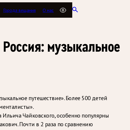
Города вещания
О нас
я Россия: музыкальное
зыкальное путешествие». Более 500 детей
ументалисты».
а Ильича Чайковского, особенно популярны
акович. Почти в 2 раза по сравнению