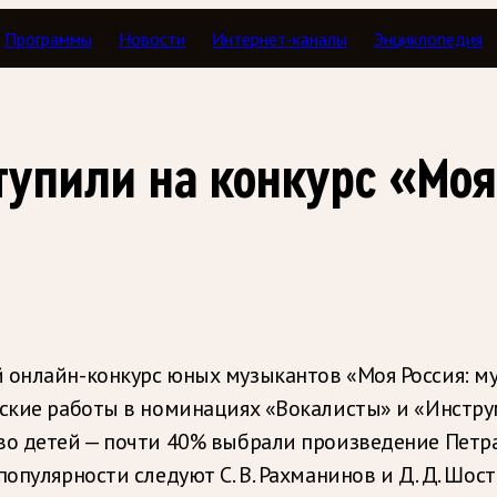
Программы
Новости
Интернет-каналы
Энциклопедия
тупили на конкурс «Мо
 онлайн-конкурс юных музыкантов «Моя Россия: му
еские работы в номинациях «Вокалисты» и «Инстр
во детей — почти 40% выбрали произведение Петр
опулярности следуют С. В. Рахманинов и Д. Д. Шост