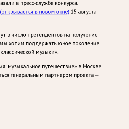
азали в пресс-службе конкурса.
а
(открывается в новом окне)
15 августа
ут в число претендентов на получение
м мы хотим поддержать юное поколение
 классической музыки».
ия: музыкальное путешествие» в Москве
аться генеральным партнером проекта —