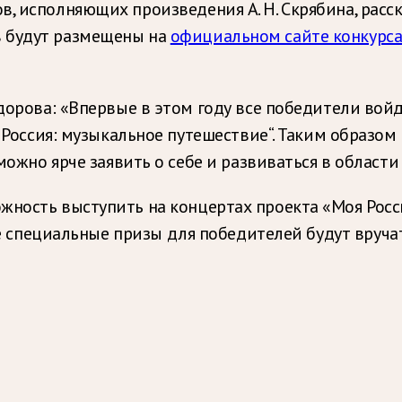
, исполняющих произведения А. Н. Скрябина, расск
в будут размещены на
официальном сайте конкурс
орова: «Впервые в этом году все победители войд
 Россия: музыкальное путешествие“. Таким образо
ожно ярче заявить о себе и развиваться в области
жность выступить на концертах проекта «Моя Росс
акже специальные призы для победителей будут вруч