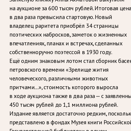
на аукционе за 600 тысяч рублей. Итоговая цен
в два раза превысила стартовую. Новый
владелец раритета приобрёл 34 страницы
поэтических набросков, заметок о жизненных
впечатлениях, планах и встречах, сделанных
собственноручно поэтессой в 1930 году.
Ещё одним знаковым лотом стал сборник басе
петровского времени «Зрелище жития
человеческого, различными животных
притчами…», стоимость которого выросла
в ходе аукциона также в два раза — с заявленн
450 тысяч рублей до 1,1 миллиона рублей.
Издание является достаточно редким, поскольк
представлено в фондах Музея книги Российско
Государственной библиотеки в одном —