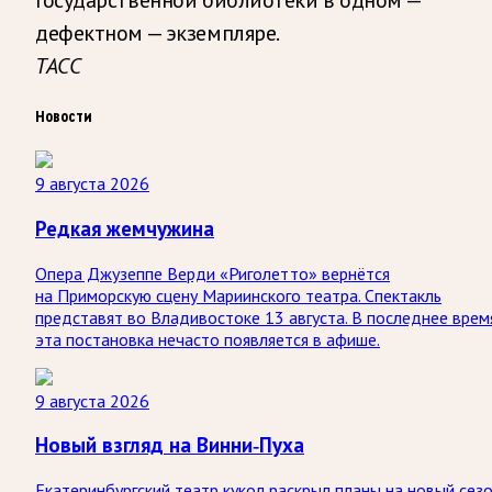
дефектном — экземпляре.
ТАСС
Новости
9 августа 2026
Редкая жемчужина
Опера Джузеппе Верди «Риголетто» вернётся
на Приморскую сцену Мариинского театра. Спектакль
представят во Владивостоке 13 августа. В последнее врем
эта постановка нечасто появляется в афише.
9 августа 2026
Новый взгляд на Винни-Пуха
Екатеринбургский театр кукол раскрыл планы на новый сезо