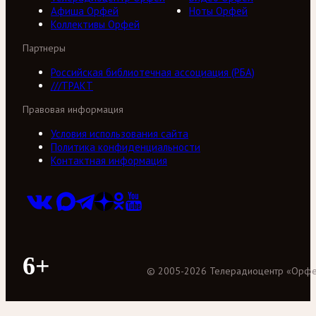
Афиша Орфей
Ноты Орфей
Коллективы Орфей
Партнеры
Российская библиотечная ассоциация (РБА)
///ТРАКТ
Правовая информация
Условия использования сайта
Политика конфиденциальности
Контактная информация
6+
©
2005
-
2026
Телерадиоцентр «Орф