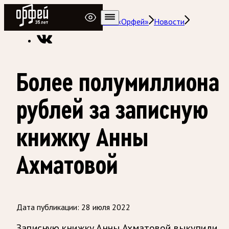
Радио Орфей
Радио классической музыки «Орфей»
Новости
Более полумиллиона
рублей за записную
книжку Анны
Ахматовой
Дата публикации:
28 июля 2022
Записную книжку Анны Ахматовой выкупили