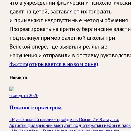
что в учреждении физически и психологическ
давят на детей, заставляют их голодать
и применяют недопустимые методы обучения.
Прореагировать на критику берлинские власти
подтолкнул пример балетной школы при
Венской опере, где выявили реальные
нарушения и отправили в отставку руководств
dw.com
(открывается в новом окне)
Новости
6 августа 2026
Пикник с оркестром
«Музыкальный пикник» пройдёт в Омске 7 и 8 августа.
Артисты филармонии выступят под открытым небом в парк