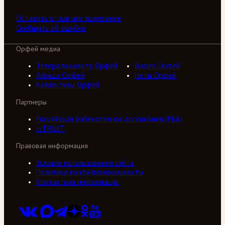
Оставить отзыв или пожелание
Сообщить об ошибке
Орфей медиа
Телерадиоцентр Орфей
Видео Орфей
Афиша Орфей
Ноты Орфей
Коллективы Орфей
Партнеры
Российская библиотечная ассоциация (РБА)
///ТРАКТ
Правовая информация
Условия использования сайта
Политика конфиденциальности
Контактная информация