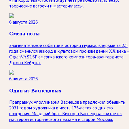
«На Королёва». Гостей ждут четыре концерта, пленэр,
творческие встречи и мастер-классы.
6 августа 2026
Смена ноты
Знаменательное событие в истории музыки: впервые за 2,5
года сменился аккорд в культовом произведении XX века
Organ²/ASLSP американского композитора-авангардиста
Джона Кейджа.
6 августа 2026
Один из Васнецовых
Праправнук Аполлинария Васнецова предложил объявить
2031 годом художника в честь 175-летия со дня его
рождения. Младший брат Виктора Васнецова считается
мастером исторического пейзажа и старой Москвы.