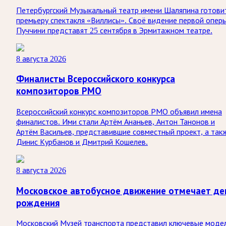
Петербургский Музыкальный театр имени Шаляпина готови
премьеру спектакля «Виллисы». Своё видение первой опер
Пуччини представят 25 сентября в Эрмитажном театре.
8 августа 2026
Финалисты Всероссийского конкурса
композиторов РМО
Всероссийский конкурс композиторов РМО объявил имена
финалистов. Ими стали Артём Ананьев, Антон Танонов и
Артём Васильев, представившие совместный проект, а так
Динис Курбанов и Дмитрий Кошелев.
8 августа 2026
Московское автобусное движение отмечает де
рождения
Московский Музей транспорта представил ключевые моде