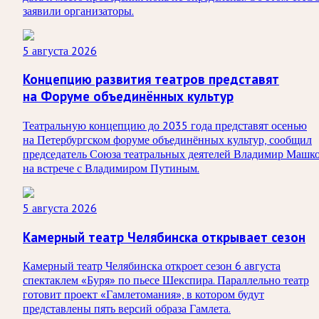
заявили организаторы.
5 августа 2026
Концепцию развития театров представят
на Форуме объединённых культур
Театральную концепцию до 2035 года представят осенью
на Петербургском форуме объединённых культур, сообщил
председатель Союза театральных деятелей Владимир Машк
на встрече с Владимиром Путиным.
5 августа 2026
Камерный театр Челябинска открывает сезон
Камерный театр Челябинска откроет сезон 6 августа
спектаклем «Буря» по пьесе Шекспира. Параллельно театр
готовит проект «Гамлетомания», в котором будут
представлены пять версий образа Гамлета.