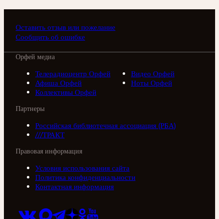
Оставить отзыв или пожелание
Сообщить об ошибке
Орфей медиа
Телерадиоцентр Орфей
Видео Орфей
Афиша Орфей
Ноты Орфей
Коллективы Орфей
Партнеры
Российская библиотечная ассоциация (РБА)
///ТРАКТ
Правовая информация
Условия использования сайта
Политика конфиденциальности
Контактная информация