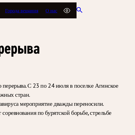
Города вещания
О нас
ерерыва
 перерыва. С 23 по 24 июля в поселке Агинское
ежных стран.
навируса мероприятие дважды переносили.
 соревнования по бурятской борьбе, стрельбе