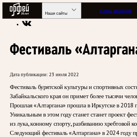
Радио Орфей
Сетка вещания
Радио классической музыки «Орфей»
Новости
Наши сайты
Фестиваль «Алтарган
Дата публикации:
23 июля 2022
Фестиваль бурятской культуры и спортивных состя
Забайкальского края он примет более тысячи челов
Прошлая «Алтаргана» прошла в Иркутске в 2018 г
Уникальным в этом году станет станет проект фес
из лука, конному спорту, разбиванию хребтовой ко
Следующий фестиваль «Алтаргана» в 2024 году п