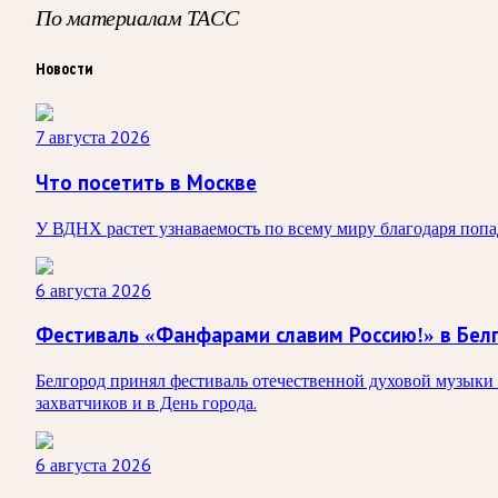
По материалам ТАСС
Новости
7 августа 2026
Что посетить в Москве
У ВДНХ растет узнаваемость по всему миру благодаря по
6 августа 2026
Фестиваль «Фанфарами славим Россию!» в Бел
Белгород принял фестиваль отечественной духовой музыки 
захватчиков и в День города.
6 августа 2026