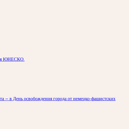
дия ЮНЕСКО.
ста — в День освобождения города от немецко-фашистских