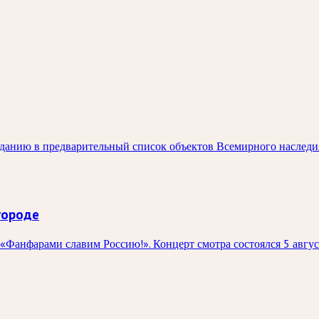
паданию в предварительный список объектов Всемирного насле
городе
«Фанфарами славим Россию!». Концерт смотра состоялся 5 авгу