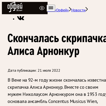
Радио Орфей
Радио классической музыки «Орфей»
Новости
Скончалась скрипачк
Алиса Арнонкур
Дата публикации:
21 июля 2022
В Вене на 92-м году жизни скончалась известна
скрипачка Алиса Арнонкур. Вместе со своим
мужем Николаусом Арнонкуром она в 1953 год
основала ансамбль Concentus Musicus Wien,