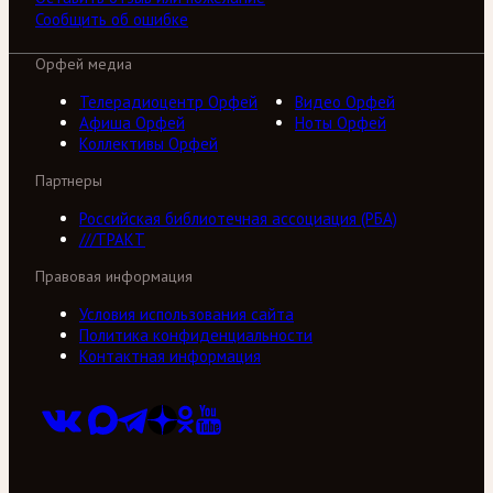
Сообщить об ошибке
Орфей медиа
Телерадиоцентр Орфей
Видео Орфей
Афиша Орфей
Ноты Орфей
Коллективы Орфей
Партнеры
Российская библиотечная ассоциация (РБА)
///ТРАКТ
Правовая информация
Условия использования сайта
Политика конфиденциальности
Контактная информация