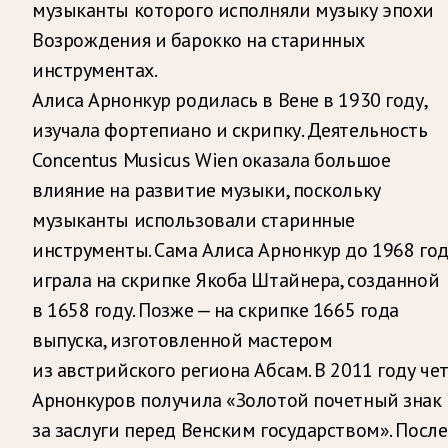
музыканты которого исполняли музыку эпохи
Возрождения и барокко на старинных
инструментах.
Алиса Арнонкур родилась в Вене в 1930 году,
изучала фортепиано и скрипку. Деятельность
Concentus Musicus Wien оказала большое
влияние на развитие музыки, поскольку
музыканты использовали старинные
инструменты. Сама Алиса Арнонкур до 1968 го
играла на скрипке Якоба Штайнера, созданной
в 1658 году. Позже — на скрипке 1665 года
выпуска, изготовленной мастером
из австрийского региона Абсам. В 2011 году че
Арнонкуров получила «Золотой почетный знак
за заслуги перед Венским государством». После