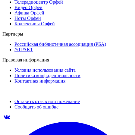
Телерадиоцентр Орфей
Видео Орфей
Афиша Орфей
Ноты Орфей
Коллективы Орфей
Партнеры
Российская библиотечная ассоциация (РБА)
///ТРАКТ
Правовая информация
Условия использования сайта
Политика конфиденциальности
Контактная информация
Оставить отзыв или пожелание
Сообщить об ошибке