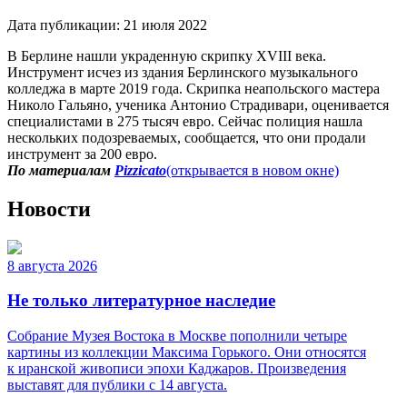
Дата публикации:
21 июля 2022
В Берлине нашли украденную скрипку XVIII века.
Инструмент исчез из здания Берлинского музыкального
колледжа в марте 2019 года. Скрипка неапольского мастера
Николо Гальяно, ученика Антонио Страдивари, оценивается
специалистами в 275 тысяч евро. Сейчас полиция нашла
нескольких подозреваемых, сообщается, что они продали
инструмент за 200 евро.
По материалам
Рizzicato
(открывается в новом окне)
Новости
8 августа 2026
Не только литературное наследие
Собрание Музея Востока в Москве пополнили четыре
картины из коллекции Максима Горького. Они относятся
к иранской живописи эпохи Каджаров. Произведения
выставят для публики с 14 августа.