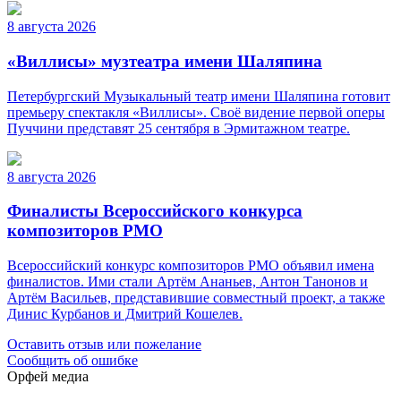
8 августа 2026
«Виллисы» музтеатра имени Шаляпина
Петербургский Музыкальный театр имени Шаляпина готовит
премьеру спектакля «Виллисы». Своё видение первой оперы
Пуччини представят 25 сентября в Эрмитажном театре.
8 августа 2026
Финалисты Всероссийского конкурса
композиторов РМО
Всероссийский конкурс композиторов РМО объявил имена
финалистов. Ими стали Артём Ананьев, Антон Танонов и
Артём Васильев, представившие совместный проект, а также
Динис Курбанов и Дмитрий Кошелев.
Оставить отзыв или пожелание
Сообщить об ошибке
Орфей медиа