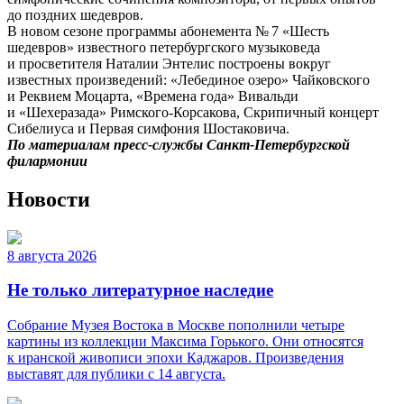
до поздних шедевров.
В новом сезоне программы абонемента № 7 «Шесть
шедевров» известного петербургского музыковеда
и просветителя Наталии Энтелис построены вокруг
известных произведений: «Лебединое озеро» Чайковского
и Реквием Моцарта, «Времена года» Вивальди
и «Шехеразада» Римского-Корсакова, Скрипичный концерт
Сибелиуса и Первая симфония Шостаковича.
По материалам пресс-службы Санкт-Петербургской
филармонии
Новости
8 августа 2026
Не только литературное наследие
Собрание Музея Востока в Москве пополнили четыре
картины из коллекции Максима Горького. Они относятся
к иранской живописи эпохи Каджаров. Произведения
выставят для публики с 14 августа.