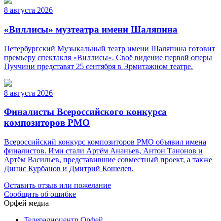
8 августа 2026
«Виллисы» музтеатра имени Шаляпина
Петербургский Музыкальный театр имени Шаляпина готовит
премьеру спектакля «Виллисы». Своё видение первой оперы
Пуччини представят 25 сентября в Эрмитажном театре.
8 августа 2026
Финалисты Всероссийского конкурса
композиторов РМО
Всероссийский конкурс композиторов РМО объявил имена
финалистов. Ими стали Артём Ананьев, Антон Танонов и
Артём Васильев, представившие совместный проект, а также
Динис Курбанов и Дмитрий Кошелев.
Оставить отзыв или пожелание
Сообщить об ошибке
Орфей медиа
Телерадиоцентр Орфей