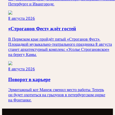
Петербурге и Ивангороде.
8 августа 2026
«Строганов Фест» ждёт гостей
В Пермском крае пройдёт пятый «Строганов Фест».
Площадкой музыкально-театрального праздника 8 августа
станет архитектурный комплекс «Усолье Строгановское»
на берегу Камы.
8 августа 2026
Поворот в карьере
Эрмитажный кот Манеж сменил место работы. Теперь
он будет охотиться на грызунов в петербургском цирке
на Фонтанке.