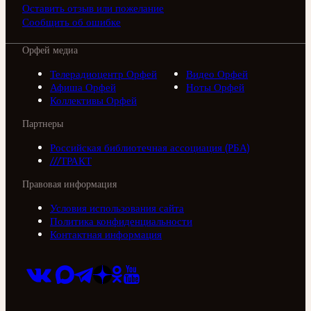
Оставить отзыв или пожелание
Сообщить об ошибке
Орфей медиа
Телерадиоцентр Орфей
Видео Орфей
Афиша Орфей
Ноты Орфей
Коллективы Орфей
Партнеры
Российская библиотечная ассоциация (РБА)
///ТРАКТ
Правовая информация
Условия использования сайта
Политика конфиденциальности
Контактная информация