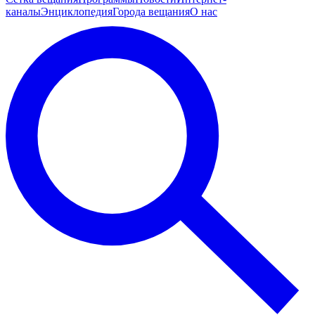
каналы
Энциклопедия
Города вещания
О нас