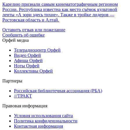
Карелию признали самым кинематографичным регионом
России. Республика известна как место съёмок культовой
ленты «А зори здесь тихие». Также в тройке лидеров —
Ростовская область и Алтай.
Оставить отзыв или пожелание
Сообщить об ошибке
Орфей медиа
Телерадиоцентр Орфей
Видео Орфей
Афиша Орфей
Ноты Орфей
Коллективы Орфей
Партнеры
Российская библиотечная ассоциация (РБА)
///ТРАКТ
Правовая информация
Условия использования сайта
Политика конфиденциальности
Контактная информация