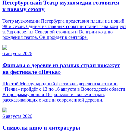
Петербургский Театр музкомедии готовится
к новому сезону
Театр музкомедии Петербурга представил планы на новый,
98-й сезон. Одним из главных событий станет гала-концерт
звёзд оперетты Северной столицы и Венгрии ко дню
рождения театра. Он пройдёт в сентябре.
6 августа 2026
Фильмы о деревне из разных стран покажут
на фестивале «Печка»
Шестой Международный фестиваль деревенского кино
«Печка» пройдёт с 13 по 16 августа в Вологодской области.
В программу вошли 16 фильмов из восьми стран,
рассказывающих о жизни современной деревни.
6 августа 2026
Символы кино и литературы