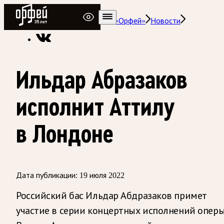
Радио Орфей
Радио классической музыки «Орфей»
Новости
Ильдар Абразаков
исполнит Аттилу
в Лондоне
Дата публикации:
19 июля 2022
Российский бас Ильдар Абдразаков примет
участие в серии концертных исполнений опер