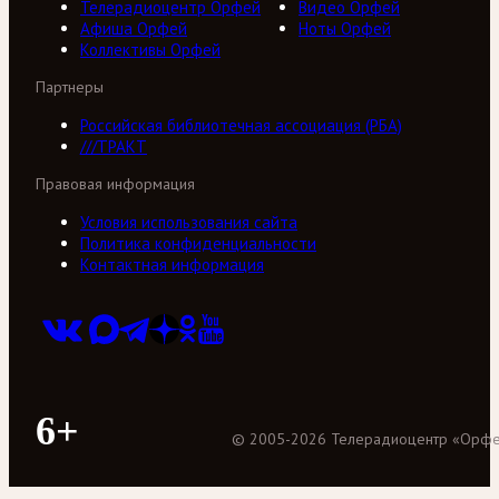
Телерадиоцентр Орфей
Видео Орфей
Афиша Орфей
Ноты Орфей
Коллективы Орфей
Партнеры
Российская библиотечная ассоциация (РБА)
///ТРАКТ
Правовая информация
Условия использования сайта
Политика конфиденциальности
Контактная информация
6+
©
2005
-
2026
Телерадиоцентр «Орф