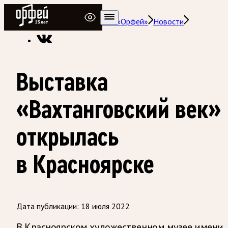
Радио Орфей
Радио классической музыки «Орфей»
Новости
Выставка
«Вахтанговский век»
открылась
в Красноярске
Дата публикации:
18 июля 2022
В Красноярском художественном музее имени