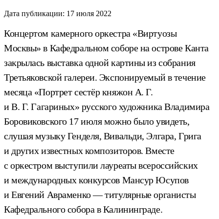
Дата публикации:
17 июля 2022
Концертом камерного оркестра «Виртуозы
Москвы» в Кафедральном соборе на острове Канта
закрылась выставка одной картины из собрания
Третьяковской галереи. Экспонируемый в течение
месяца «Портрет сестёр княжон А. Г.
и В. Г. Гагариных» русского художника Владимира
Боровиковского 17 июля можно было увидеть,
слушая музыку Генделя, Вивальди, Элгара, Грига
и других известных композиторов. Вместе
с оркестром выступили лауреаты всероссийских
и международных конкурсов Мансур Юсупов
и Евгений Авраменко — титулярные органисты
Кафедрального собора в Калининграде.