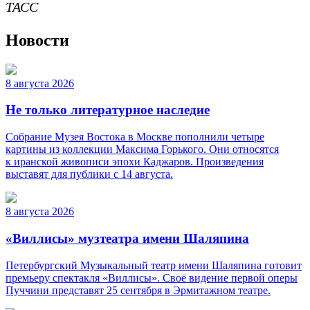
ТАСС
Новости
8 августа 2026
Не только литературное наследие
Собрание Музея Востока в Москве пополнили четыре
картины из коллекции Максима Горького. Они относятся
к иранской живописи эпохи Каджаров. Произведения
выставят для публики с 14 августа.
8 августа 2026
«Виллисы» музтеатра имени Шаляпина
Петербургский Музыкальный театр имени Шаляпина готовит
премьеру спектакля «Виллисы». Своё видение первой оперы
Пуччини представят 25 сентября в Эрмитажном театре.