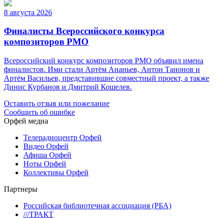
8 августа 2026
Финалисты Всероссийского конкурса
композиторов РМО
Всероссийский конкурс композиторов РМО объявил имена
финалистов. Ими стали Артём Ананьев, Антон Танонов и
Артём Васильев, представившие совместный проект, а также
Динис Курбанов и Дмитрий Кошелев.
Оставить отзыв или пожелание
Сообщить об ошибке
Орфей медиа
Телерадиоцентр Орфей
Видео Орфей
Афиша Орфей
Ноты Орфей
Коллективы Орфей
Партнеры
Российская библиотечная ассоциация (РБА)
///ТРАКТ