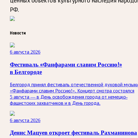
ценных объектов культурного наследия народо
РФ.
Новости
6 августа 2026
Фестиваль «Фанфарами славим Россию!»
в Белгороде
Белгород принял фестиваль отечественной духовой музык
«Фанфарами славим Россию!». Концерт смотра состоялся
5 августа — в День освобождения города от немецко-
фашистских захватчиков и в День города.
6 августа 2026
Денис Мацуев откроет фестиваль Рахманинова