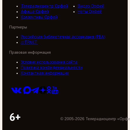
Телерадиоцентр Орфей
Видео Орфей
Афиша Орфей
Ноты Орфей
Коллективы Орфей
Партнеры
Российская библиотечная ассоциация (РБА)
///ТРАКТ
Правовая информация
Условия использования сайта
Политика конфиденциальности
Контактная информация
6+
©
2005
-
2026
Телерадиоцентр «Орф