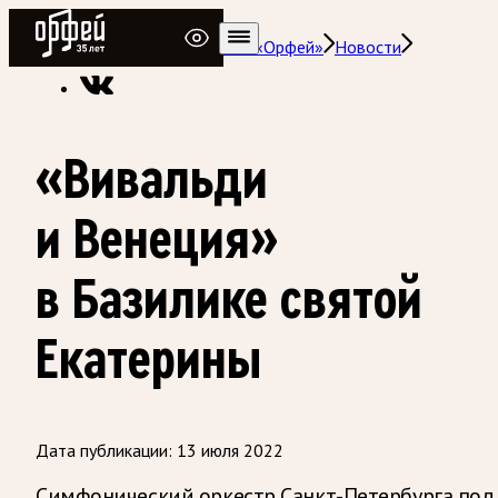
Радио Орфей
Радио классической музыки «Орфей»
Новости
«Вивальди
и Венеция»
в Базилике святой
Екатерины
Дата публикации:
13 июля 2022
Симфонический оркестр Санкт-Петербурга под