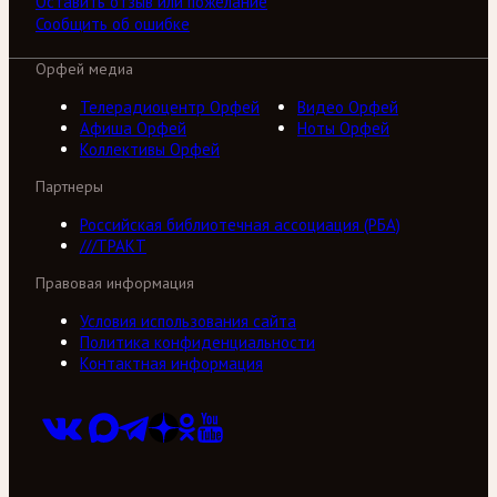
Оставить отзыв или пожелание
Сообщить об ошибке
Орфей медиа
Телерадиоцентр Орфей
Видео Орфей
Афиша Орфей
Ноты Орфей
Коллективы Орфей
Партнеры
Российская библиотечная ассоциация (РБА)
///ТРАКТ
Правовая информация
Условия использования сайта
Политика конфиденциальности
Контактная информация