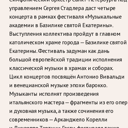
управлением Сергея Стадлера даст четыре
концерта в рамках фестиваля «Музыкальные
академии в Базилике святой Екатерины».
Выступления коллектива пройдут в главном
католическом храме города — Базилике святой
Екатерины. Фестиваль задуман как дань
большой европейской традиции исполнения
классической музыки в храмах и соборах.
Цикл концертов посвящён Антонио Вивальди
и венецианской музыке эпохи барокко.
Музыканты исполнят произведения
итальянского мастера — фрагменты из его опер
и духовная музыка, а также сочинения его
современников — Арканджело Корелли
и Джузеппе Тартини. Гости фестиваля также