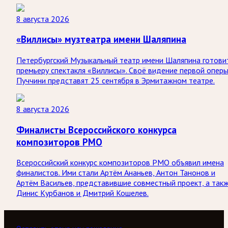
8 августа 2026
«Виллисы» музтеатра имени Шаляпина
Петербургский Музыкальный театр имени Шаляпина готови
премьеру спектакля «Виллисы». Своё видение первой опер
Пуччини представят 25 сентября в Эрмитажном театре.
8 августа 2026
Финалисты Всероссийского конкурса
композиторов РМО
Всероссийский конкурс композиторов РМО объявил имена
финалистов. Ими стали Артём Ананьев, Антон Танонов и
Артём Васильев, представившие совместный проект, а так
Динис Курбанов и Дмитрий Кошелев.