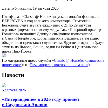
Дата публикации:
19 августа 2020
Платформа «Classic @ Home» запускает онлайн-фестиваль
BEE250VEN в год великого композитора. Симфонии
Бетховена будут звучать ежедневно с 21 по 29 августа
в разных форматах по всему миру. Так, «Цифровой оркестр
Голикова» исполнит Девятую симфонию композитора
в Санкт-Петербурге, хор запишется в Берлине, затем аудио
объединят и представят слушателям. Другие симфонии будут
звучать из Львова, Бонна, лодки на Рейне и Центрального
парка Нью-Йорка.
По материалам пресс-службы «
Classic @ Home
(открывается в
новом окне)
» и «
Pizzicato
(открывается в новом окне)
»
Новости
5 августа 2026
«Интервидение» в 2026 году пройдёт
в Саудовской Аравии