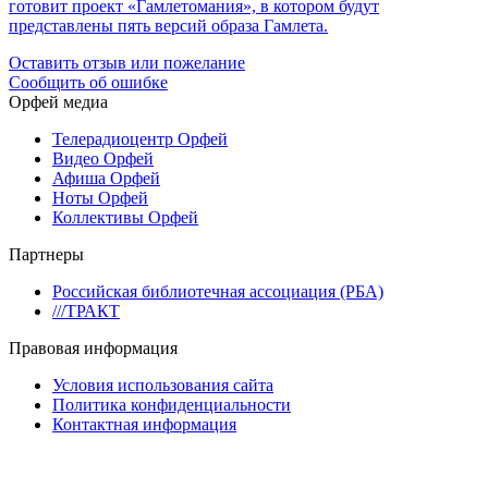
готовит проект «Гамлетомания», в котором будут
представлены пять версий образа Гамлета.
Оставить отзыв или пожелание
Сообщить об ошибке
Орфей медиа
Телерадиоцентр Орфей
Видео Орфей
Афиша Орфей
Ноты Орфей
Коллективы Орфей
Партнеры
Российская библиотечная ассоциация (РБА)
///ТРАКТ
Правовая информация
Условия использования сайта
Политика конфиденциальности
Контактная информация