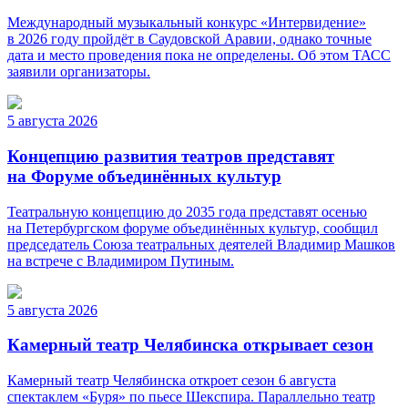
Международный музыкальный конкурс «Интервидение»
в 2026 году пройдёт в Саудовской Аравии, однако точные
дата и место проведения пока не определены. Об этом ТАСС
заявили организаторы.
5 августа 2026
Концепцию развития театров представят
на Форуме объединённых культур
Театральную концепцию до 2035 года представят осенью
на Петербургском форуме объединённых культур, сообщил
председатель Союза театральных деятелей Владимир Машков
на встрече с Владимиром Путиным.
5 августа 2026
Камерный театр Челябинска открывает сезон
Камерный театр Челябинска откроет сезон 6 августа
спектаклем «Буря» по пьесе Шекспира. Параллельно театр