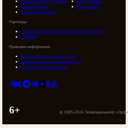
Телерадиоцентр Орфей
Видео Орфей
Афиша Орфей
Ноты Орфей
Коллективы Орфей
Партнеры
Российская библиотечная ассоциация (РБА)
///ТРАКТ
Правовая информация
Условия использования сайта
Политика конфиденциальности
Контактная информация
6+
©
2005
-
2026
Телерадиоцентр «Орф