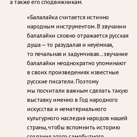
а также его сподвижникам.
«Балалайка считается истинно
народным инструментом. В звучании
балалайки словно отражается русская
душа — то разудалая и неуёмная,
то печальная и задумчивая… звучание
балалайки неоднократно упоминают
в своих произведениях известные
русские писатели. Поэтому
мы посчитали важным сделать такую
выставку именно в Год народного
искусства и нематериального
культурного наследия народов нашей
страны, чтобы вспомнить историю
создания этого самобытного