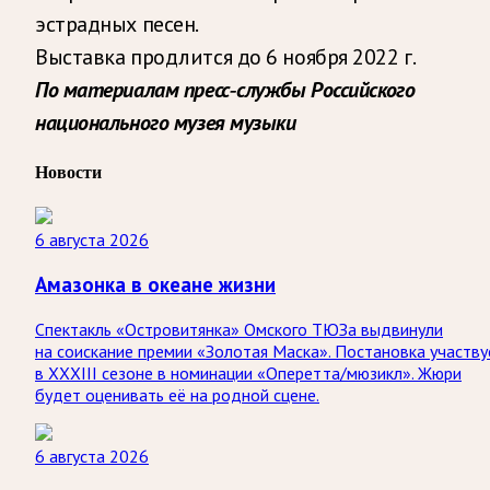
эстрадных песен.
Выставка продлится до 6 ноября 2022 г.
По материалам пресс-службы Российского
национального музея музыки
Новости
6 августа 2026
Амазонка в океане жизни
Спектакль «Островитянка» Омского ТЮЗа выдвинули
на соискание премии «Золотая Маска». Постановка участву
в XXXIII сезоне в номинации «Оперетта/мюзикл». Жюри
будет оценивать её на родной сцене.
6 августа 2026