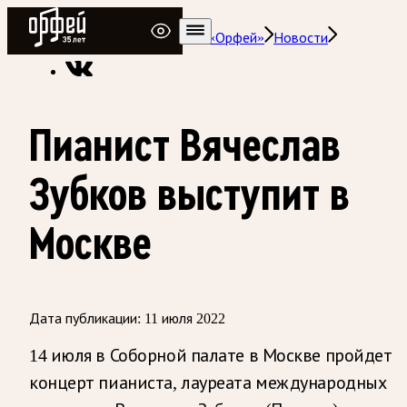
Радио Орфей
Радио классической музыки «Орфей»
Новости
Пианист Вячеслав
Зубков выступит в
Москве
Дата публикации:
11 июля 2022
14 июля в Соборной палате в Москве пройдет
концерт пианиста, лауреата международных