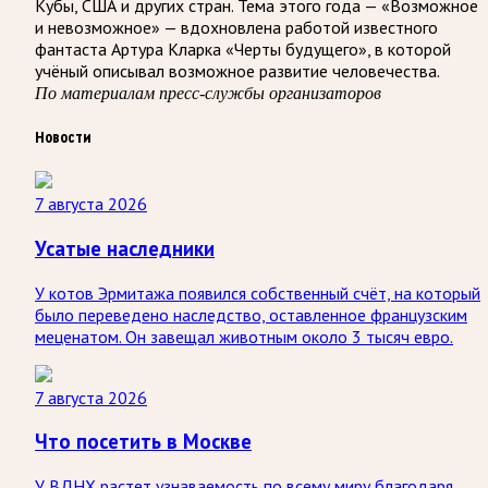
Кубы, США и других стран. Тема этого года — «Возможное
и невозможное» — вдохновлена работой известного
фантаста Артура Кларка «Черты будущего», в которой
учёный описывал возможное развитие человечества.
По материалам пресс-службы организаторов
Новости
7 августа 2026
Усатые наследники
У котов Эрмитажа появился собственный счёт, на который
было переведено наследство, оставленное французским
меценатом. Он завещал животным около 3 тысяч евро.
7 августа 2026
Что посетить в Москве
У ВДНХ растет узнаваемость по всему миру благодаря