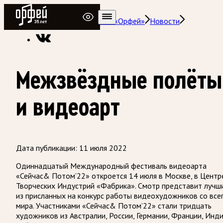
Радио Орфей
Радио классической музыки «Орфей»
Новости
Межзвёздные полёты
и видеоарт
Дата публикации:
11 июля 2022
Одиннадцатый Международный фестиваль видеоарта
«Сейчас& Потом’22» откроется 14 июля в Москве, в Центр
Творческих Индустрий «Фабрика». Смотр представит лучш
из присланных на конкурс работы видеохудожников со все
мира. Участниками «Сейчас& Потом’22» стали тридцать
художников из Австралии, России, Германии, Франции, Инди