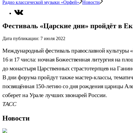
Радио классической музыки «Орфей»
Новости
Фестиваль «Царские дни» пройдёт в Ек
Дата публикации:
7 июля 2022
Международный фестиваль православной культуры «Ц
16 и 17 числа: ночная Божественная литургия на пло
до монастыря Царственных страстотерпцев на Ганин
В дни форума пройдут также мастер-классы, тематич
посвящённая 150-летию со дня рождения царицы Алек
соберет на Урале лучших звонарей России.
ТАСС
Новости