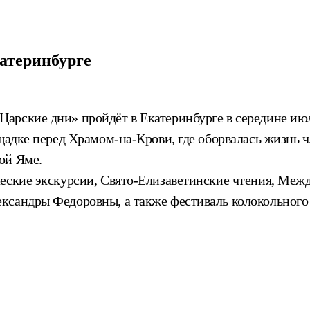
атеринбурге
арские дни» пройдёт в Екатеринбурге в середине ию
щадке перед Храмом-на-Крови, где оборвалась жизнь чл
ой Яме.
еские экскурсии, Свято-Елизаветинские чтения, Межд
сандры Федоровны, а также фестиваль колокольного з