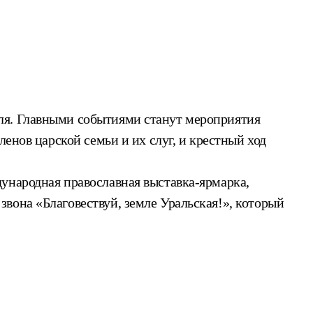
ля. Главными событиями станут мероприятия
енов царской семьи и их слуг, и крестный ход
ународная православная выставка-ярмарка,
вона «Благовествуй, земле Уральская!», который