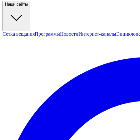
Наши сайты
Сетка вещания
Программы
Новости
Интернет-каналы
Энциклоп