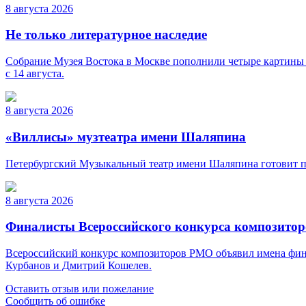
8 августа 2026
Не только литературное наследие
Собрание Музея Востока в Москве пополнили четыре картины 
с 14 августа.
8 августа 2026
«Виллисы» музтеатра имени Шаляпина
Петербургский Музыкальный театр имени Шаляпина готовит пр
8 августа 2026
Финалисты Всероссийского конкурса композито
Всероссийский конкурс композиторов РМО объявил имена фина
Курбанов и Дмитрий Кошелев.
Оставить отзыв или пожелание
Сообщить об ошибке