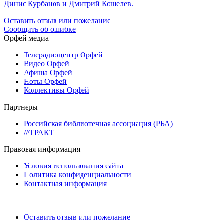
Динис Курбанов и Дмитрий Кошелев.
Оставить отзыв или пожелание
Сообщить об ошибке
Орфей медиа
Телерадиоцентр Орфей
Видео Орфей
Афиша Орфей
Ноты Орфей
Коллективы Орфей
Партнеры
Российская библиотечная ассоциация (РБА)
///ТРАКТ
Правовая информация
Условия использования сайта
Политика конфиденциальности
Контактная информация
Оставить отзыв или пожелание