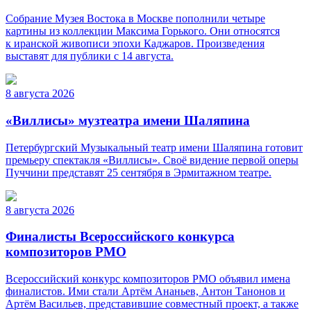
Собрание Музея Востока в Москве пополнили четыре
картины из коллекции Максима Горького. Они относятся
к иранской живописи эпохи Каджаров. Произведения
выставят для публики с 14 августа.
8 августа 2026
«Виллисы» музтеатра имени Шаляпина
Петербургский Музыкальный театр имени Шаляпина готовит
премьеру спектакля «Виллисы». Своё видение первой оперы
Пуччини представят 25 сентября в Эрмитажном театре.
8 августа 2026
Финалисты Всероссийского конкурса
композиторов РМО
Всероссийский конкурс композиторов РМО объявил имена
финалистов. Ими стали Артём Ананьев, Антон Танонов и
Артём Васильев, представившие совместный проект, а также