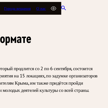
Города вещания
О нас
формате
торый продлится со 2 по 6 сентября, состоится
риятия на 15 локациях, по задумке организаторов
жителям Крыма, им также придётся пройди
 молодых деятелей культуры со всей страны.