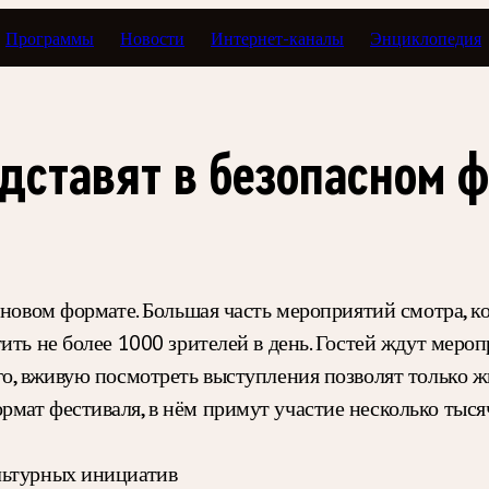
Программы
Новости
Интернет-каналы
Энциклопедия
дставят в безопасном 
новом формате. Большая часть мероприятий смотра, ко
ить не более 1000 зрителей в день. Гостей ждут мероп
го, вживую посмотреть выступления позволят только 
мат фестиваля, в нём примут участие несколько тысяч
льтурных инициатив