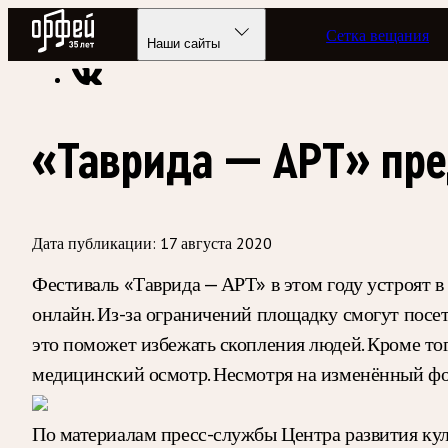
Радио Орфей
Сетка вещания
Радио классической музыки «Орфей»
Новости
Наши сайты
«Таврида — АРТ» пре
Дата публикации:
17 августа 2020
Фестиваль «Таврида — АРТ» в этом году устроят в 
онлайн. Из-за ограничений площадку смогут посет
это поможет избежать скопления людей. Кроме то
медицинский осмотр. Несмотря на изменённый фор
По материалам пресс-службы Центра развития ку