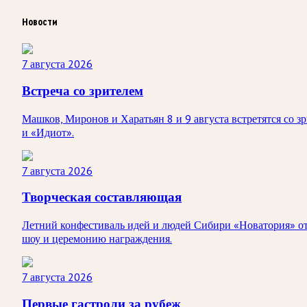
Новости
7 августа 2026
Встреча со зрителем
Машков, Миронов и Харатьян 8 и 9 августа встретятся со 
и «Идиот».
7 августа 2026
Творческая составляющая
Летний конфестиваль идей и людей Сибири «Новатория» от
шоу и церемонию награждения.
7 августа 2026
Первые гастроли за рубеж