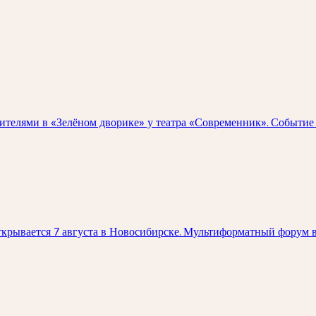
зрителями в «Зелёном дворике» у театра «Современник». Событи
крывается 7 августа в Новосибирске. Мультиформатный форум в