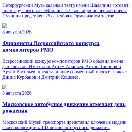
Петербургский Музыкальный театр имени Шаляпина готовит
премьеру спектакля «Виллисы». Своё видение первой оперы
Пуччини представят 25 сентября в Эрмитажном театре.
8 августа 2026
Финалисты Всероссийского конкурса
композиторов РМО
Всероссийский конкурс композиторов РМО объявил имена
финалистов. Ими стали Артём Ананьев, Антон Танонов и
Артём Васильев, представившие совместный проект, а также
Динис Курбанов и Дмитрий Кошелев.
8 августа 2026
Московское автобусное движение отмечает день
рождения
Московский Музей транспорта представил ключевые модели
своей коллекции к 102-летию автобусного движения