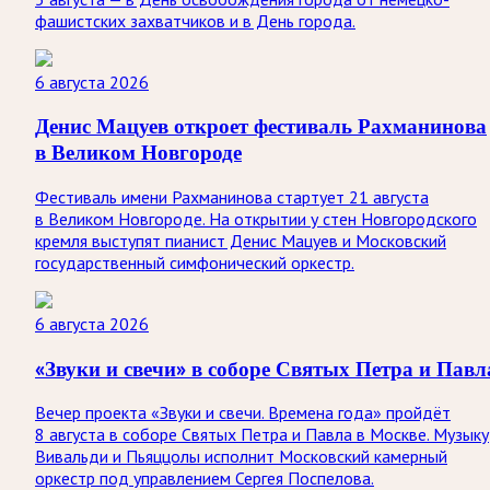
фашистских захватчиков и в День города.
6 августа 2026
Денис Мацуев откроет фестиваль Рахманинова
в Великом Новгороде
Фестиваль имени Рахманинова стартует 21 августа
в Великом Новгороде. На открытии у стен Новгородского
кремля выступят пианист Денис Мацуев и Московский
государственный симфонический оркестр.
6 августа 2026
«Звуки и свечи» в соборе Святых Петра и Павл
Вечер проекта «Звуки и свечи. Времена года» пройдёт
8 августа в соборе Святых Петра и Павла в Москве. Музыку
Вивальди и Пьяццолы исполнит Московский камерный
оркестр под управлением Сергея Поспелова.