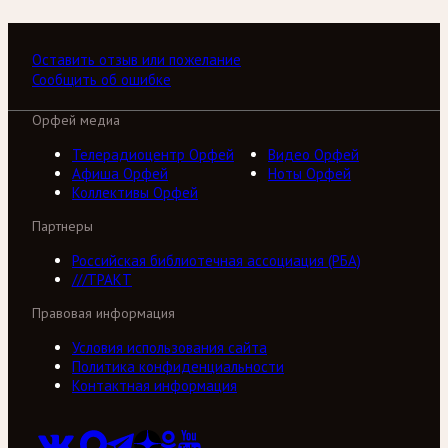
Оставить отзыв или пожелание
Сообщить об ошибке
Орфей медиа
Телерадиоцентр Орфей
Видео Орфей
Афиша Орфей
Ноты Орфей
Коллективы Орфей
Партнеры
Российская библиотечная ассоциация (РБА)
///ТРАКТ
Правовая информация
Условия использования сайта
Политика конфиденциальности
Контактная информация