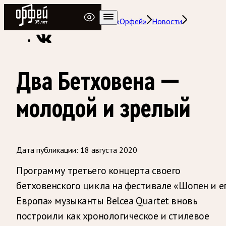
Радио Орфей
Радио классической музыки «Орфей»
Новости
Два Бетховена —
молодой и зрелый
Дата публикации:
18 августа 2020
Программу третьего концерта своего
бетховенского цикла на фестивале «Шопен и е
Европа» музыканты Belcea Quartet вновь
построили как хронологическое и стилевое