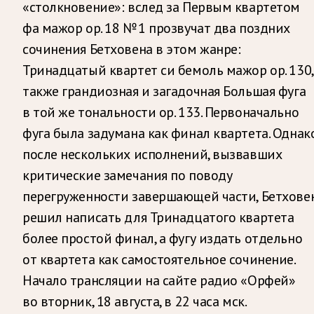
«столкновение»: вслед за Первым квартетом
фа мажор ор. 18 № 1 прозвучат два поздних
сочинения Бетховена в этом жанре:
Тринадцатый квартет си бемоль мажор ор. 130,
также грандиозная и загадочная Большая фуга
в той же тональности ор. 133. Первоначально
фуга была задумана как финал квартета. Однак
после нескольких исполнений, вызвавших
критические замечания по поводу
перегруженности завершающей части, Бетхове
решил написать для Тринадцатого квартета
более простой финал, а фугу издать отдельно
от квартета как самостоятельное сочинение.
Начало трансляции на сайте радио «Орфей»
во вторник, 18 августа, в 22 часа мск.