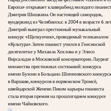
Европа» открывает клавирабенд молодого пианис
Дмитрия Шишкина. Он настоящий самородок,
вундеркинд из Челябинска: в 2004 в возрасте 6 ле
Дмитрий выиграл престижный музыкальный
конкурс «Щелкунчик», проводимый телеканалом
«Культура». Затем пианист учился в Гнесинской
десятилетке у Михаила Хохлова и у Элисо
Вирсаладзе в Московской консерватории. Лауреат
множества престижных состязаний: конкурса
имени Бузони в Больцано. Шопеновского конкурс
в Варшаве, конкурсов в норвежском Тромсё,
швейцарской Женеве. Пиком карьеры пианиста
стала вторая премия на прошлогоднем конкурсе
имени Чайковского.