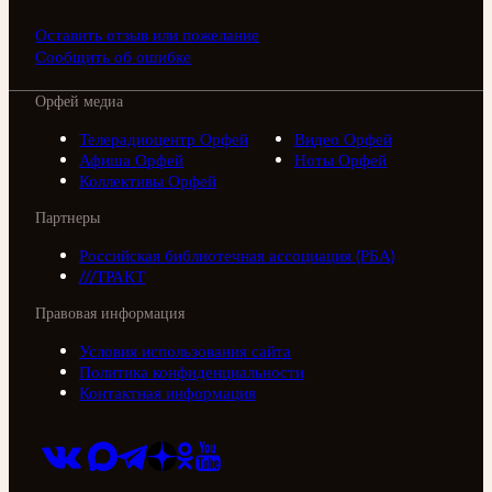
Оставить отзыв или пожелание
Сообщить об ошибке
Орфей медиа
Телерадиоцентр Орфей
Видео Орфей
Афиша Орфей
Ноты Орфей
Коллективы Орфей
Партнеры
Российская библиотечная ассоциация (РБА)
///ТРАКТ
Правовая информация
Условия использования сайта
Политика конфиденциальности
Контактная информация