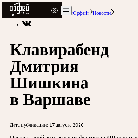
Радио Орфей
Радио классической музыки «Орфей»
Новости
Клавирабенд
Дмитрия
Шишкина
в Варшаве
Дата публикации:
17 августа 2020
Парад российских звезд на фестивале «Шопен и е