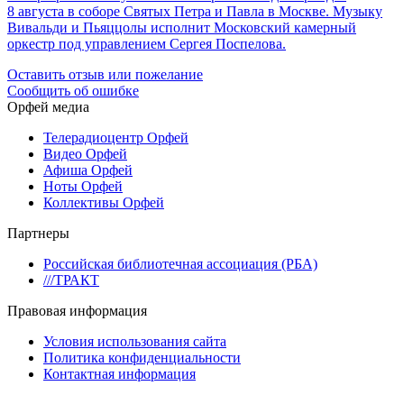
8 августа в соборе Святых Петра и Павла в Москве. Музыку
Вивальди и Пьяццолы исполнит Московский камерный
оркестр под управлением Сергея Поспелова.
Оставить отзыв или пожелание
Сообщить об ошибке
Орфей медиа
Телерадиоцентр Орфей
Видео Орфей
Афиша Орфей
Ноты Орфей
Коллективы Орфей
Партнеры
Российская библиотечная ассоциация (РБА)
///ТРАКТ
Правовая информация
Условия использования сайта
Политика конфиденциальности
Контактная информация