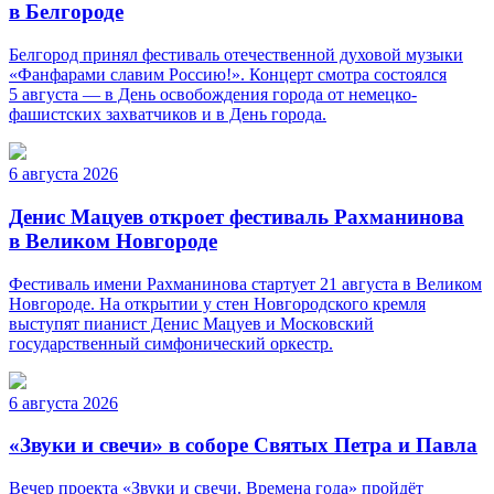
в Белгороде
Белгород принял фестиваль отечественной духовой музыки
«Фанфарами славим Россию!». Концерт смотра состоялся
5 августа — в День освобождения города от немецко-
фашистских захватчиков и в День города.
6 августа 2026
Денис Мацуев откроет фестиваль Рахманинова
в Великом Новгороде
Фестиваль имени Рахманинова стартует 21 августа в Великом
Новгороде. На открытии у стен Новгородского кремля
выступят пианист Денис Мацуев и Московский
государственный симфонический оркестр.
6 августа 2026
«Звуки и свечи» в соборе Святых Петра и Павла
Вечер проекта «Звуки и свечи. Времена года» пройдёт