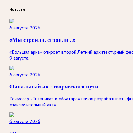
Новости
6 августа 2026
«Мы строили, строили…»
«Большая арка» откроет второй Летний архитектурный фес
9 августа.
6 августа 2026
Финальный акт творческого пути
Режиссёр «Титаника» и «Аватара» начал разрабатывать фин
«заключительный акт».
6 августа 2026