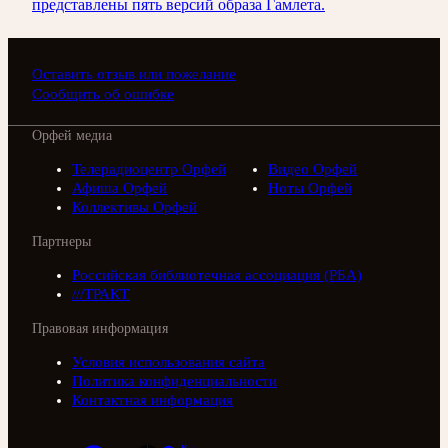
представлены пять версий образа Гамлета.
Оставить отзыв или пожелание
Сообщить об ошибке
Орфей медиа
Телерадиоцентр Орфей
Видео Орфей
Афиша Орфей
Ноты Орфей
Коллективы Орфей
Партнеры
Российская библиотечная ассоциация (РБА)
///ТРАКТ
Правовая информация
Условия использования сайта
Политика конфиденциальности
Контактная информация