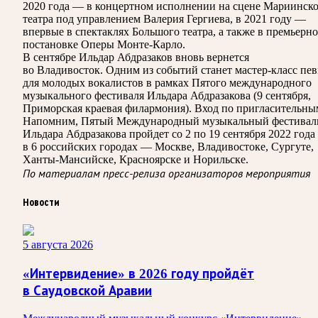
2020 года — в концертном исполнении на сцене Мариинск
театра под управлением Валерия Гергиева, в 2021 году —
впервые в спектаклях Большого театра, а также в премьерн
постановке Оперы Монте-Карло.
В сентябре Ильдар Абдразаков вновь вернется
во Владивосток. Одним из событий станет мастер-класс пе
для молодых вокалистов в рамках Пятого международного
музыкального фестиваля Ильдара Абдразакова (9 сентября,
Приморская краевая филармония). Вход по пригласительны
Напомним, Пятый Международный музыкальный фестивал
Ильдара Абдразакова пройдет со 2 по 19 сентября 2022 года
в 6 российских городах — Москве, Владивостоке, Сургуте,
Ханты-Мансийске, Красноярске и Норильске.
По материалам пресс-релиза организаторов мероприятия
Новости
5 августа 2026
«Интервидение» в 2026 году пройдёт
в Саудовской Аравии