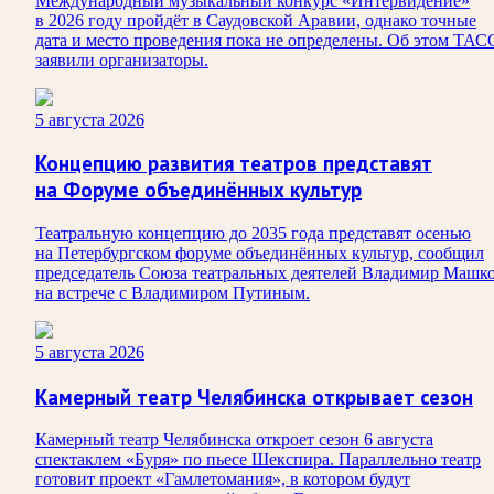
Международный музыкальный конкурс «Интервидение»
в 2026 году пройдёт в Саудовской Аравии, однако точные
дата и место проведения пока не определены. Об этом ТАС
заявили организаторы.
5 августа 2026
Концепцию развития театров представят
на Форуме объединённых культур
Театральную концепцию до 2035 года представят осенью
на Петербургском форуме объединённых культур, сообщил
председатель Союза театральных деятелей Владимир Машк
на встрече с Владимиром Путиным.
5 августа 2026
Камерный театр Челябинска открывает сезон
Камерный театр Челябинска откроет сезон 6 августа
спектаклем «Буря» по пьесе Шекспира. Параллельно театр
готовит проект «Гамлетомания», в котором будут