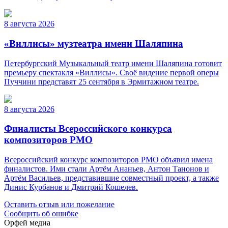
8 августа 2026
«Виллисы» музтеатра имени Шаляпина
Петербургский Музыкальный театр имени Шаляпина готовит
премьеру спектакля «Виллисы». Своё видение первой оперы
Пуччини представят 25 сентября в Эрмитажном театре.
8 августа 2026
Финалисты Всероссийского конкурса
композиторов РМО
Всероссийский конкурс композиторов РМО объявил имена
финалистов. Ими стали Артём Ананьев, Антон Танонов и
Артём Васильев, представившие совместный проект, а также
Динис Курбанов и Дмитрий Кошелев.
Оставить отзыв или пожелание
Сообщить об ошибке
Орфей медиа