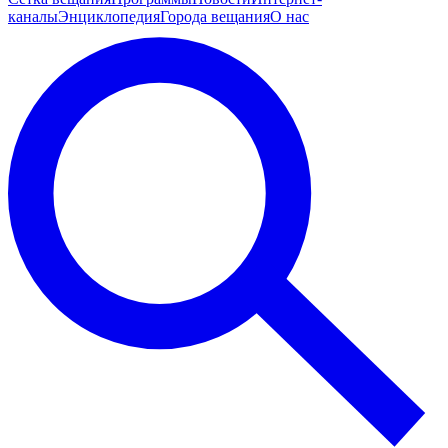
каналы
Энциклопедия
Города вещания
О нас