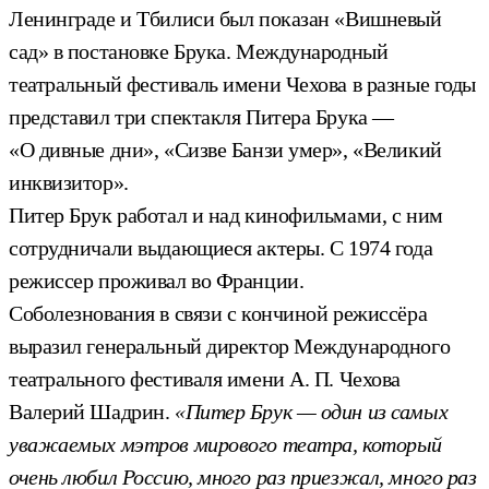
Ленинграде и Тбилиси был показан «Вишневый
сад» в постановке Брука. Международный
театральный фестиваль имени Чехова в разные годы
представил три спектакля Питера Брука —
«О дивные дни», «Сизве Банзи умер», «Великий
инквизитор».
Питер Брук работал и над кинофильмами, с ним
сотрудничали выдающиеся актеры. С 1974 года
режиссер проживал во Франции.
Соболезнования в связи с кончиной режиссёра
выразил генеральный директор Международного
театрального фестиваля имени А. П. Чехова
Валерий Шадрин.
«Питер Брук — один из самых
уважаемых мэтров мирового театра, который
очень любил Россию, много раз приезжал, много раз