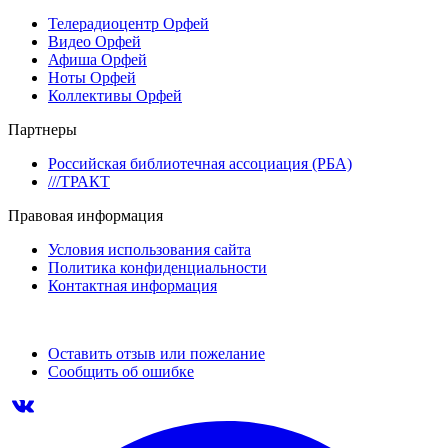
Телерадиоцентр Орфей
Видео Орфей
Афиша Орфей
Ноты Орфей
Коллективы Орфей
Партнеры
Российская библиотечная ассоциация (РБА)
///ТРАКТ
Правовая информация
Условия использования сайта
Политика конфиденциальности
Контактная информация
Оставить отзыв или пожелание
Сообщить об ошибке