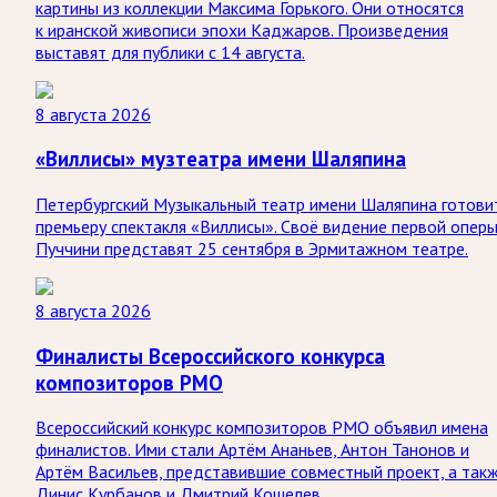
картины из коллекции Максима Горького. Они относятся
к иранской живописи эпохи Каджаров. Произведения
выставят для публики с 14 августа.
8 августа 2026
«Виллисы» музтеатра имени Шаляпина
Петербургский Музыкальный театр имени Шаляпина готови
премьеру спектакля «Виллисы». Своё видение первой опер
Пуччини представят 25 сентября в Эрмитажном театре.
8 августа 2026
Финалисты Всероссийского конкурса
композиторов РМО
Всероссийский конкурс композиторов РМО объявил имена
финалистов. Ими стали Артём Ананьев, Антон Танонов и
Артём Васильев, представившие совместный проект, а так
Динис Курбанов и Дмитрий Кошелев.