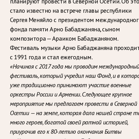
планируют провести в Северной Осетии. Об эт
стало известно на встрече главы республики
Сергея Меняйло с президентом международног
фонда памяти Арно Бабаджаняна, сыном
композитора — Араиком Бабаджаняном.
Фестиваль музыки Арно Бабаджаняна проходи
с 1991 года и стал ежегодным.
«Начиная с 2017 года мы проводим международны
фестиваль, который учредил наш Фонд, и в котор
уже традиционно принимают участие военные
оркестры России и Армении. Следующее крупное
мероприятие мы предлагаем провести в Северной
Осетии — на земле, которая дала нашей стране т
много героев, богатой своей ратной историей,
приурочив его к 80-летию окончания Битвы