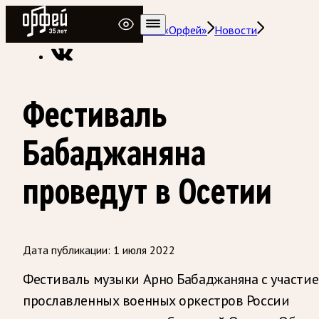
Радио Орфей
Радио классической музыки «Орфей»
Новости
Фестиваль
Бабаджаняна
проведут в Осетии
Дата публикации:
1 июля 2022
Фестиваль музыки Арно Бабаджаняна с участи
прославленных военных оркестров России